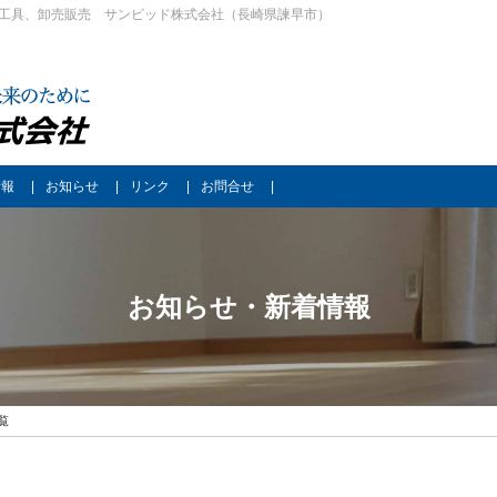
工具、卸売販売 サンビッド株式会社（長崎県諫早市）
情報
お知らせ
リンク
お問合せ
お知らせ・新着情報
覧