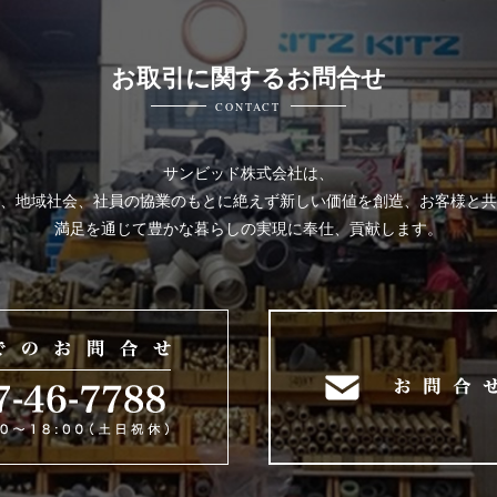
お取引に関するお問合せ
CONTACT
サンビッド株式会社は、
、地域社会、社員の協業のもとに絶えず新しい価値を創造、お客様と共
満足を通じて豊かな暮らしの実現に奉仕、貢献します。