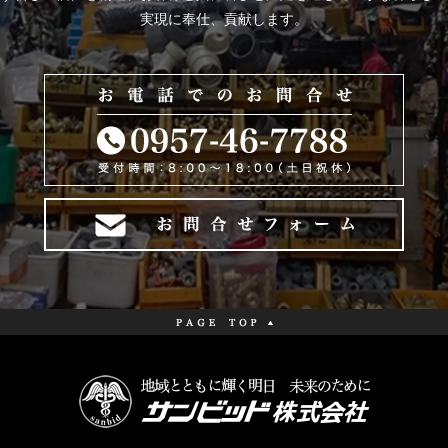
実現に奉仕、貢献します。