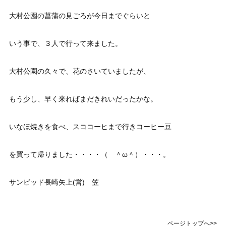
大村公園の菖蒲の見ごろが今日までぐらいと
いう事で、３人で行って来ました。
大村公園の久々で、花のさいていましたが、
もう少し、早く来ればまだきれいだったかな。
いなほ焼きを食べ、スココーヒまで行きコーヒー豆
を買って帰りました・・・・（ ＾ω＾）・・・。
サンビッド長崎矢上(営) 笠
ページトップへ>>