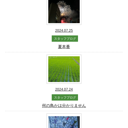
2024.07.25
スタッフブログ
夏本番
2024.07.24
スタッフブログ
何の鳥かは分かりません