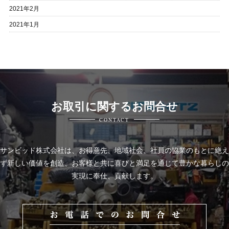
2021年2月
2021年1月
お取引に関するお問合せ
CONTACT
サンビッド株式会社は、
お得意先、地域社会、社員の協業のもとに絶え
ず新しい価値を創造、お客様と共に喜びと
満足を通じて豊かな暮らしの
実現に奉仕、貢献します。