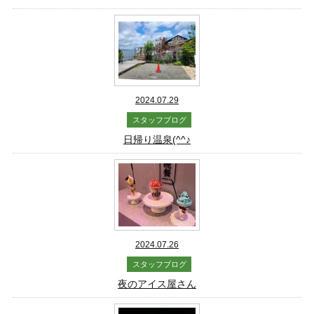
2024.07.29
スタッフブログ
日帰り温泉(^^♪
2024.07.26
スタッフブログ
夜のアイス屋さん