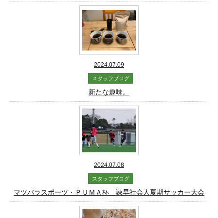
2024.07.09
スタッフブログ
新たな趣味。
2024.07.08
スタッフブログ
マツバラスポーツ・ＰＵＭＡ杯 諫早社会人夏期サッカー大会