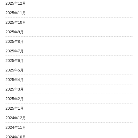
2025年12月
2025年11月
2025年10月
2025年9月
2025年8月
2025年7月
2025年6月
2025年5月
2025年4月
2025年3月
2025年2月
2025年1月
2024年12月
2024年11月
2024年10月