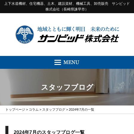
上下水道機材、住宅機器、土木、建設資材、機械工具、卸売販売 サンビッド
株式会社（長崎県諫早市）
スタッフブログ
トップページ
>
コラム
>
スタッフブログ
> 2024年7月の一覧
2024年7月のスタッフブログ一覧