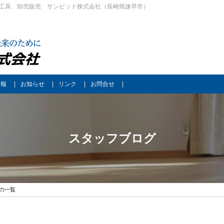
工具、卸売販売 サンビッド株式会社（長崎県諫早市）
情報
お知らせ
リンク
お問合せ
スタッフブログ
月の一覧