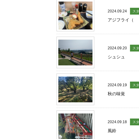
2024.09.24
ス
アジフライ（ 
2024.09.20
ス
シュシュ
2024.09.19
ス
秋の味覚
2024.09.18
ス
風鈴