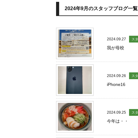
2024年9月のスタッフブログ一覧
2024.09.27
ス
我が母校
2024.09.26
ス
iPhone16
2024.09.25
ス
今年は・・