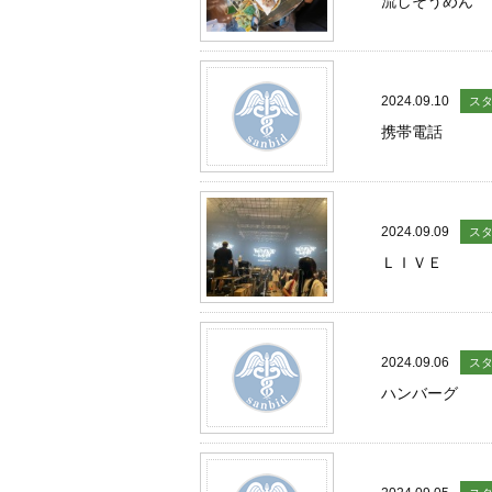
流しそうめん
2024.09.10
ス
携帯電話
2024.09.09
ス
ＬＩＶＥ
2024.09.06
ス
ハンバーグ