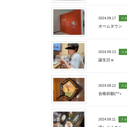
2024.09.17
ス
ホームタウン
2024.09.13
ス
誕生日ｗ
2024.09.12
ス
合格祈願(^^♪
2024.09.11
スタ