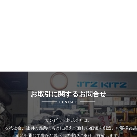
お取引に関するお問合せ
CONTACT
サンビッド株式会社は、
、地域社会、社員の協業のもとに絶えず新しい価値を創造、お客様と共
満足を通じて豊かな暮らしの実現に奉仕、貢献します。