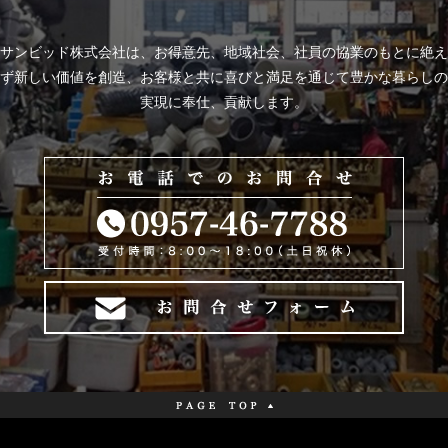
サンビッド株式会社は、
お得意先、地域社会、社員の協業のもとに絶え
ず新しい価値を創造、お客様と共に喜びと
満足を通じて豊かな暮らしの
実現に奉仕、貢献します。