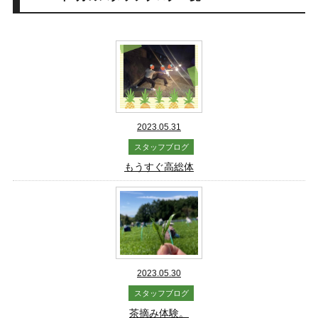
2023.05.31
スタッフブログ
もうすぐ高総体
2023.05.30
スタッフブログ
茶摘み体験。