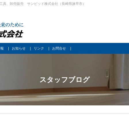
工具、卸売販売 サンビッド株式会社（長崎県諫早市）
情報
お知らせ
リンク
お問合せ
スタッフブログ