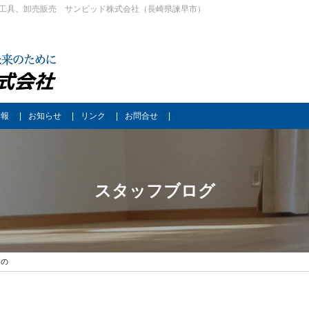
工具、卸売販売 サンビッド株式会社（長崎県諫早市）
情報
お知らせ
リンク
お問合せ
スタッフブログ
もの