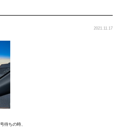
2021.11.17
号待ちの時、