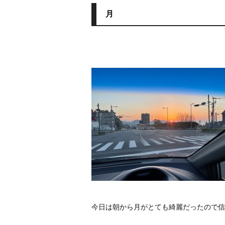
月
今日は朝から月がとても綺麗だったので信