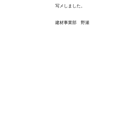
写メしました。
建材事業部 野瀬