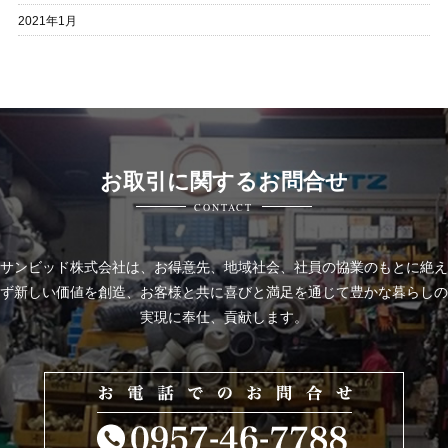
2021年1月
お取引に関するお問合せ
CONTACT
サンビッド株式会社は、
お得意先、地域社会、社員の協業のもとに絶え
ず新しい価値を創造、お客様と共に喜びと
満足を通じて豊かな暮らしの
実現に奉仕、貢献します。