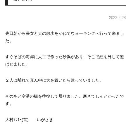
2022.2.28
先日朝から長女と犬の散歩をかねてウォーキングへ行って来まし
た。
すぐそばの海岸に人工で作った砂浜があり、そこで紐を外して遊
ばせました。
２人は離れて真ん中に犬を置いたら迷っていました。
そのあと空港の橋を往復して帰りました。寒さでしんどかったで
す。
大村ｲﾝﾀｰ(営) いがさき