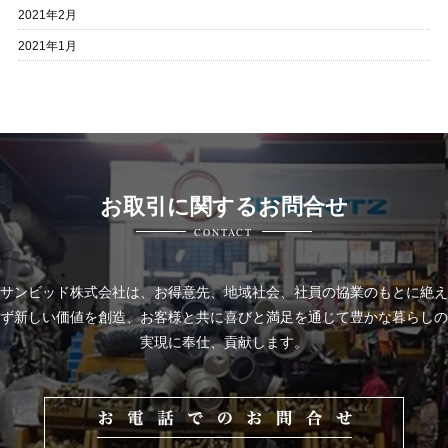
2021年2月
2021年1月
お取引に関するお問合せ
CONTACT
サンビッド株式会社は、
お得意先、地域社会、社員の協業のもとに絶え
ず新しい価値を創造、お客様と共に喜びと
満足を通じて豊かな暮らしの
実現に奉仕、貢献します。