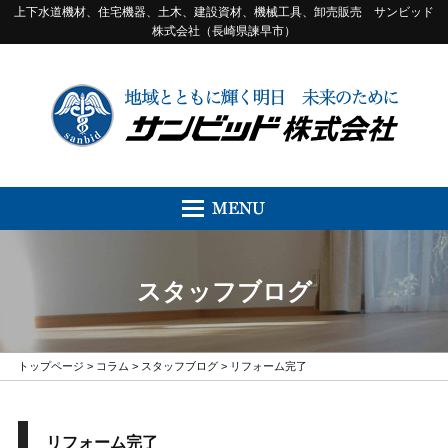
上下水道機材、住宅機器、土木、建設資材、機械工具、卸売販売 サンビッド
株式会社（長崎県諫早市）
スタッフブログ
トップページ
>
コラム
>
スタッフブログ
> リフォーム完了
リフォーム完了