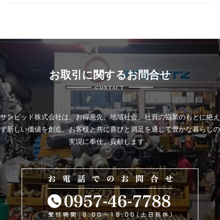
お取引に関するお問合せ
CONTACT
サンビッド株式会社は、
お得意先、地域社会、社員の協業のもとに絶え
ず新しい価値を創造、お客様と共に喜びと
満足を通じて豊かな暮らしの
実現に奉仕、貢献します。