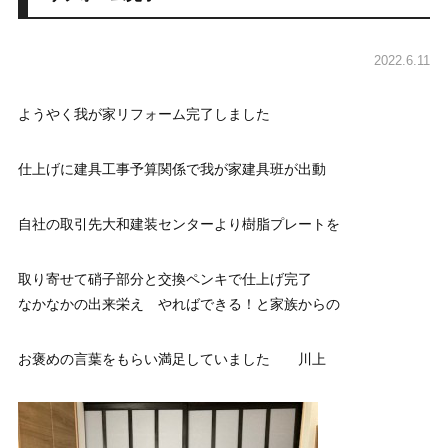
2022.6.11
ようやく我が家リフォーム完了しました
仕上げに建具工事予算関係で我が家建具班が出動
自社の取引先大和建装センターより樹脂プレートを
取り寄せて硝子部分と交換ペンキで仕上げ完了
なかなかの出来栄え やればできる！と家族からの
お褒めの言葉をもらい満足していました 川上