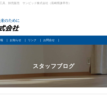
工具、卸売販売 サンビッド株式会社（長崎県諫早市）
情報
お知らせ
リンク
お問合せ
スタッフブログ