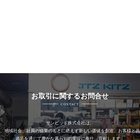
お取引に関するお問合せ
CONTACT
サンビッド株式会社は、
、地域社会、社員の協業のもとに絶えず新しい価値を創造、お客様と共
満足を通じて豊かな暮らしの実現に奉仕、貢献します。