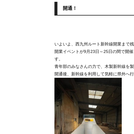
開通！
いよいよ、西九州ルート新幹線開業まで残
開業イベントが9月23日～25日の間で
す。
青年部のみなさんの力で、木製新幹線を製
開通後、新幹線を利用して気軽に県外へ行