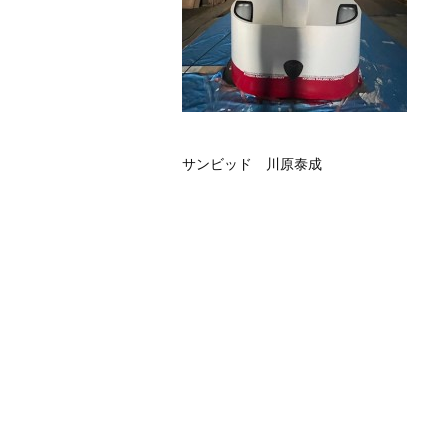
サンビッド 川原泰成