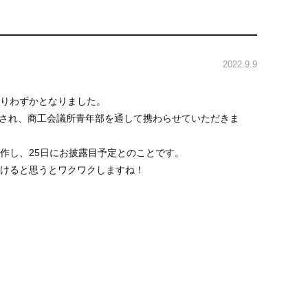
2022.9.9
りわずかとなりました。
開催され、商工会議所青年部を通して携わらせていただきま
作し、25日にお披露目予定とのことです。
けると思うとワクワクしますね！