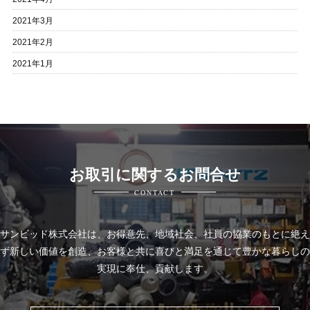
2021年3月
2021年2月
2021年1月
お取引に関するお問合せ
CONTACT
サンビッド株式会社は、
お得意先、地域社会、社員の協業のもとに絶え
ず新しい価値を創造、お客様と共に喜びと
満足を通じて豊かな暮らしの
実現に奉仕、貢献します。