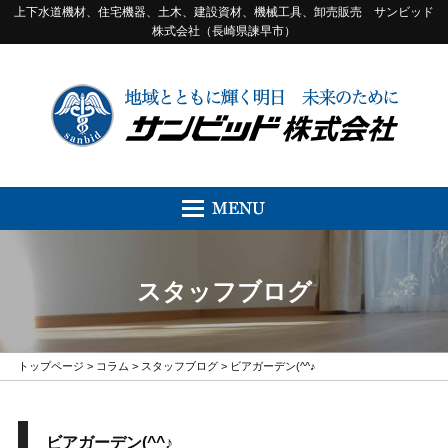
上下水道機材、住宅機器、土木、建設資材、機械工具、卸売販売 サンビッド
株式会社（長崎県諫早市）
スタッフブログ
トップページ
>
コラム
>
スタッフブログ
> ビアガーデン(^^♪
ビアガーデン(^^♪