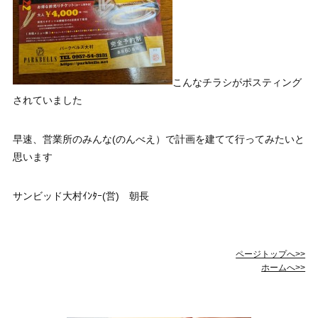
こんなチラシがポスティング
されていました
早速、営業所のみんな(のんべえ）で計画を建てて行ってみたいと
思います
サンビッド大村ｲﾝﾀｰ(営) 朝長
ページトップへ>>
ホームへ>>