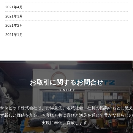
2021年4月
2021年3月
2021年2月
2021年1月
お取引に関するお問合せ
CONTACT
サンビッド株式会社は、
お得意先、地域社会、社員の協業のもとに絶え
ず新しい価値を創造、お客様と共に喜びと
満足を通じて豊かな暮らしの
実現に奉仕、貢献します。