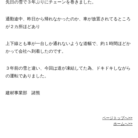
先日の雪で３年ぶりにチェーンを巻きました。
通勤途中、昨日から帰れなかったのか、車が放置されてるところ
が２カ所ほどあり
上下線とも車が一台しか通れないような道幅で、約１時間ほどか
かって会社へ到着したのです。
３年前の雪と違い、今回は道が凍結してた為、ドキドキしながら
の運転でありました。
建材事業部 諸熊
ページトップへ>>
ホームへ>>