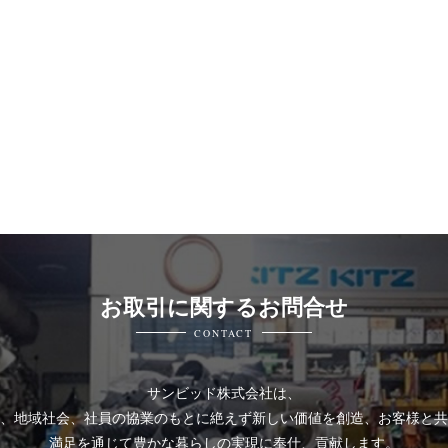
お取引に関するお問合せ
CONTACT
サンビッド株式会社は、
、地域社会、社員の協業のもとに絶えず新しい価値を創造、お客様と共
満足を通じて豊かな暮らしの実現に奉仕、貢献します。