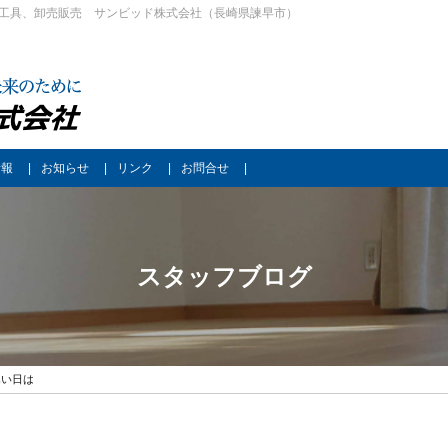
工具、卸売販売 サンビッド株式会社（長崎県諫早市）
情報
お知らせ
リンク
お問合せ
スタッフブログ
寒い日は