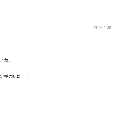
2023.1.26
よね。
定番の味に・・