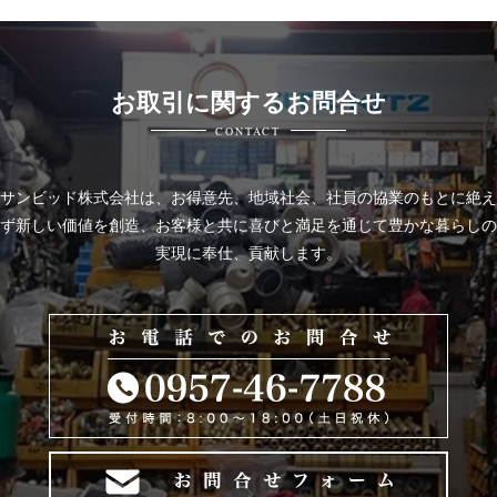
お取引に関するお問合せ
CONTACT
サンビッド株式会社は、
お得意先、地域社会、社員の協業のもとに絶え
ず新しい価値を創造、お客様と共に喜びと
満足を通じて豊かな暮らしの
実現に奉仕、貢献します。