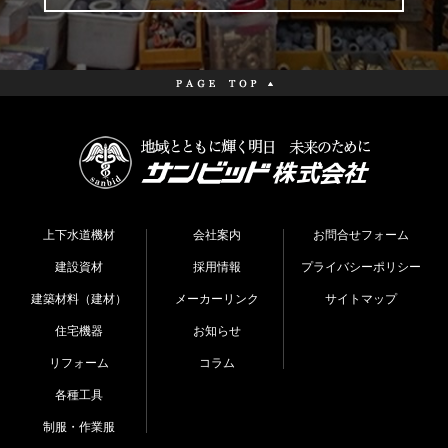
上下水道機材
会社案内
お問合せフォーム
建設資材
採用情報
プライバシーポリシー
建築材料（建材）
メーカーリンク
サイトマップ
住宅機器
お知らせ
リフォーム
コラム
各種工具
制服・作業服