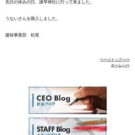
先日の休みの日、諫早神社に行って来ました。
うないさんを購入しました。
建材事業部 松尾
ページトップへ>>
ホームへ>>