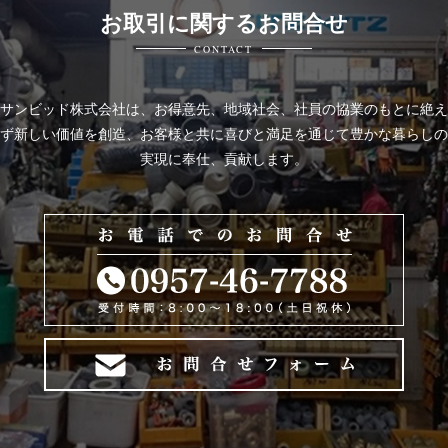
お取引に関するお問合せ
CONTACT
サンビッド株式会社は、
お得意先、地域社会、社員の協業のもとに絶え
ず新しい価値を創造、お客様と共に喜びと
満足を通じて豊かな暮らしの
実現に奉仕、貢献します。