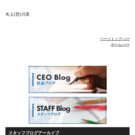
矢上(営)川原
ページトップへ>>
ホームへ>>
スタッフブログアーカイブ