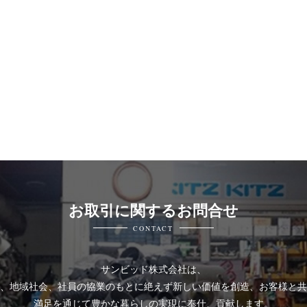
お取引に関するお問合せ
CONTACT
サンビッド株式会社は、
、地域社会、社員の協業のもとに絶えず新しい価値を創造、お客様と共
満足を通じて豊かな暮らしの実現に奉仕、貢献します。