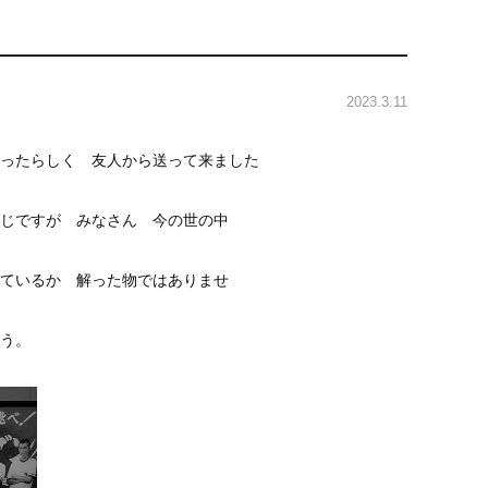
2023.3.11
ったらしく 友人から送って来ました
じですが みなさん 今の世の中
ているか 解った物ではありませ
う。