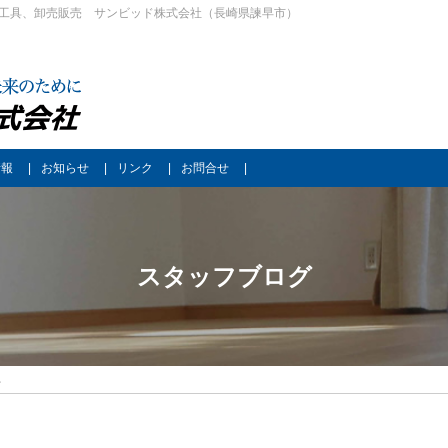
工具、卸売販売 サンビッド株式会社（長崎県諫早市）
情報
お知らせ
リンク
お問合せ
スタッフブログ
真