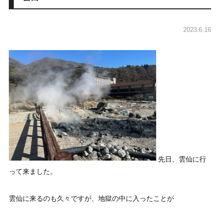
2023.6.16
先日、雲仙に行
って来ました。
雲仙に来るのも久々ですが、地獄の中に入ったことが