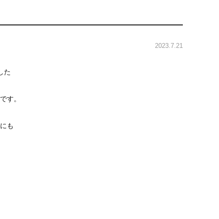
2023.7.21
した
です。
にも