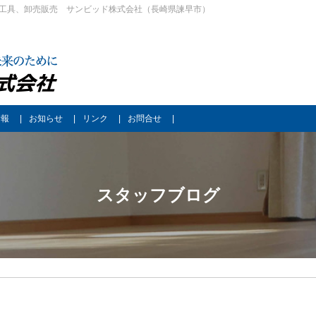
工具、卸売販売 サンビッド株式会社（長崎県諫早市）
情報
お知らせ
リンク
お問合せ
スタッフブログ