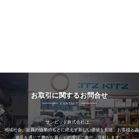
お取引に関するお問合せ
CONTACT
サンビッド株式会社は、
、地域社会、社員の協業のもとに絶えず新しい価値を創造、お客様と共
満足を通じて豊かな暮らしの実現に奉仕、貢献します。