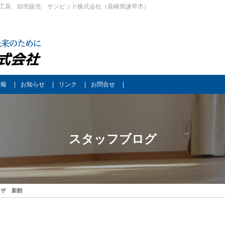
工具、卸売販売 サンビッド株式会社（長崎県諫早市）
情報
お知らせ
リンク
お問合せ
スタッフブログ
ラザ 新館