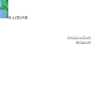
矢上(営)川原
ページトップへ>>
ホームへ>>