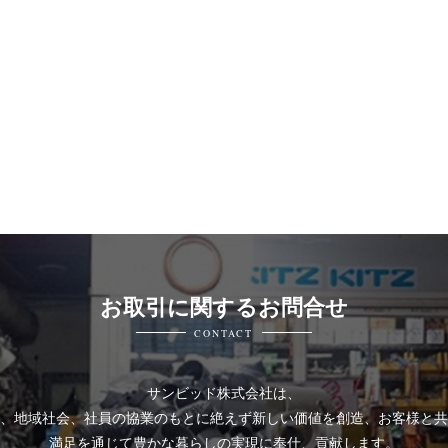
お取引に関するお問合せ
CONTACT
サンビッド株式会社は、
、地域社会、社員の協業のもとに絶えず新しい価値を創造、お客様と共
満足を通じて豊かな暮らしの実現に奉仕、貢献します。