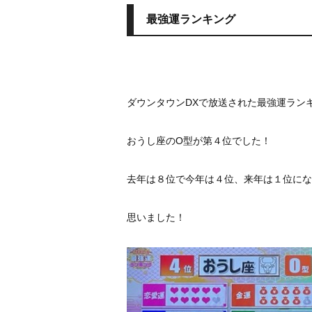
最強運ランキング
ダウンタウンDXで放送された最強運ラン
おうし座のO型が第４位でした！
去年は８位で今年は４位、来年は１位にな
思いました！