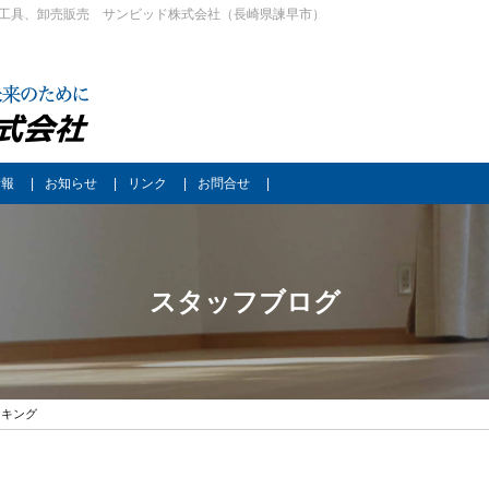
工具、卸売販売 サンビッド株式会社（長崎県諫早市）
情報
お知らせ
リンク
お問合せ
スタッフブログ
ンキング