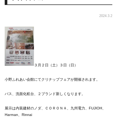
2024.3.2
３月２日（土）３日（日）
小野ふれあい会館にてクリナップフェアが開催されます。
バス、洗面化粧台、２ブランド新しくなります。
展示は内装建材のノダ、ＣＯＲＯＮＡ、九州電力、FUJIOH、
Harman、Rinnai