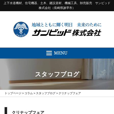
上下水道機材、住宅機器、土木、建設資材、機械工具、卸売販売 サンビッド
株式会社（長崎県諫早市）
スタッフブログ
トップページ
>
コラム
>
スタッフブログ
> クリナップフェア
クリナップフェア