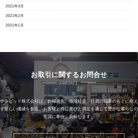
2021年3月
2021年2月
2021年1月
お取引に関するお問合せ
CONTACT
サンビッド株式会社は、
お得意先、地域社会、社員の協業のもとに絶え
ず新しい価値を創造、お客様と共に喜びと
満足を通じて豊かな暮らしの
実現に奉仕、貢献します。