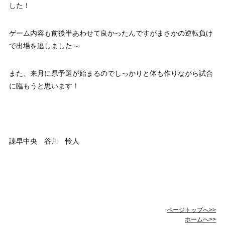
した！
ゲーム内容も前後半あわせて良かったんですがまさかの逆転負け
で出場を逃しました～
また、来月に県予選が始まるのでしっかりと体も作りながら試合
に臨もうと思います！
諌早中央 谷川 怜人
ページトップへ>>
ホームへ>>