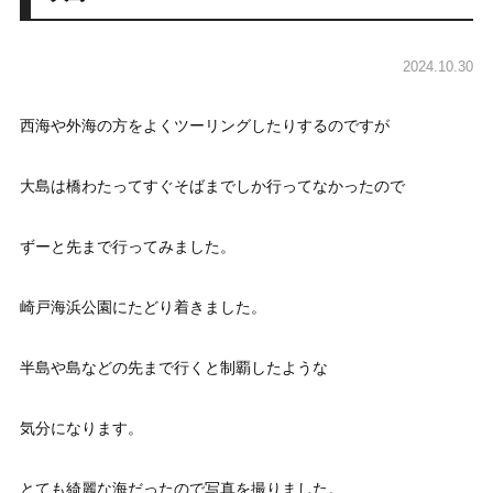
2024.10.30
西海や外海の方をよくツーリングしたりするのですが
大島は橋わたってすぐそばまでしか行ってなかったので
ずーと先まで行ってみました。
崎戸海浜公園にたどり着きました。
半島や島などの先まで行くと制覇したような
気分になります。
とても綺麗な海だったので写真を撮りました。