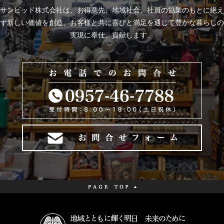
サンビッド株式会社は、
お得意先、地域社会、社員の協業のもとに絶え
ず新しい価値を創造、お客様と共に喜びと
満足を通じて豊かな暮らしの
実現に奉仕、貢献します。