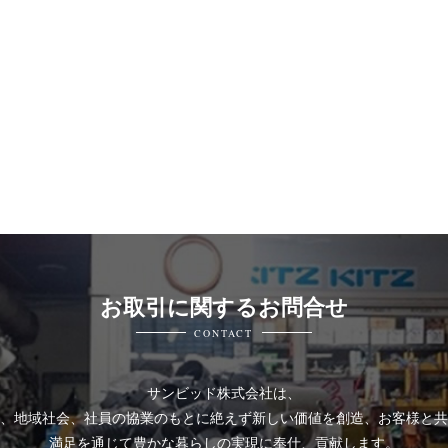
お取引に関するお問合せ
CONTACT
サンビッド株式会社は、
、地域社会、社員の協業のもとに絶えず新しい価値を創造、お客様と共
満足を通じて豊かな暮らしの実現に奉仕、貢献します。