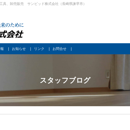
工具、卸売販売 サンビッド株式会社（長崎県諫早市）
情報
お知らせ
リンク
お問合せ
スタッフブログ