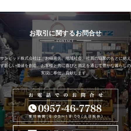
お取引に関するお問合せ
CONTACT
サンビッド株式会社は、
お得意先、地域社会、社員の協業のもとに絶え
ず新しい価値を創造、お客様と共に喜びと
満足を通じて豊かな暮らしの
実現に奉仕、貢献します。