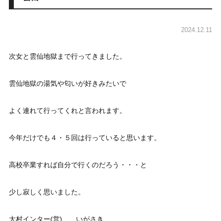
2024.12.11
次女と雲仙地獄まで行ってきました。
雲仙地獄の湯気や匂いが好きみたいで
よく連れて行ってくれと言われます。
今年だけでも４・５回は行っていると思います。
高校卒業すれば自分で行くのだろう・・・と
少し寂しく思いました。
大村インター(営) いがさき