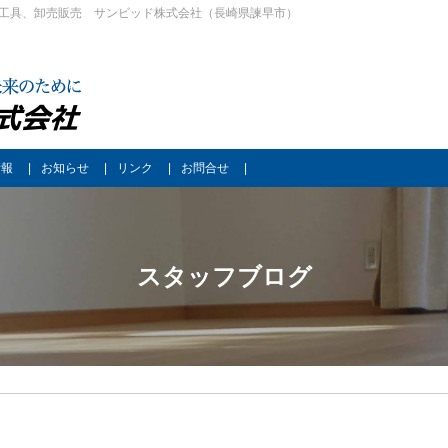
工具、卸売販売 サンビッド株式会社（長崎県諫早市）
情報
お知らせ
リンク
お問合せ
スタッフブログ