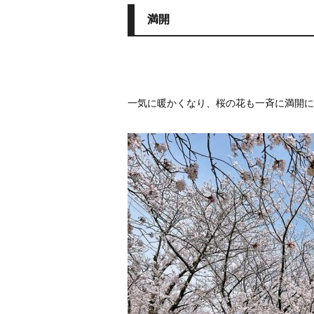
満開
一気に暖かくなり、桜の花も一斉に満開に