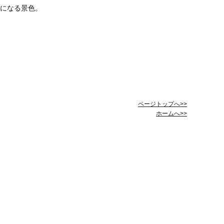
になる景色。
ページトップへ>>
ホームへ>>