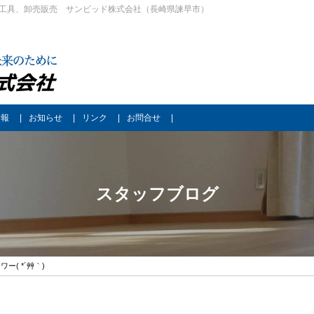
工具、卸売販売 サンビッド株式会社（長崎県諫早市）
情報
お知らせ
リンク
お問合せ
スタッフブログ
ー( *´艸｀)