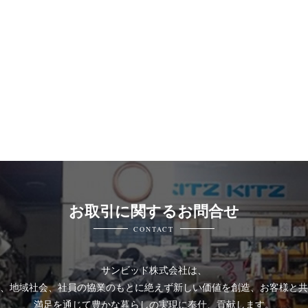
お取引に関するお問合せ
CONTACT
サンビッド株式会社は、
、地域社会、社員の協業のもとに絶えず新しい価値を創造、お客様と共
満足を通じて豊かな暮らしの実現に奉仕、貢献します。