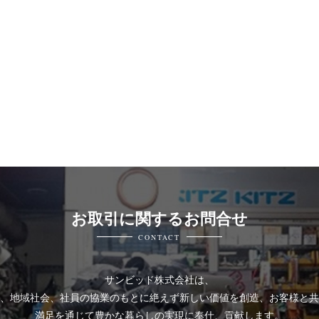
お取引に関するお問合せ
CONTACT
サンビッド株式会社は、
、地域社会、社員の協業のもとに絶えず新しい価値を創造、お客様と共
満足を通じて豊かな暮らしの実現に奉仕、貢献します。