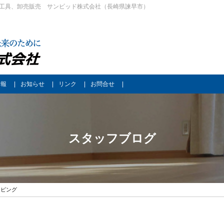
工具、卸売販売 サンビッド株式会社（長崎県諫早市）
情報
お知らせ
リンク
お問合せ
スタッフブログ
ンピング