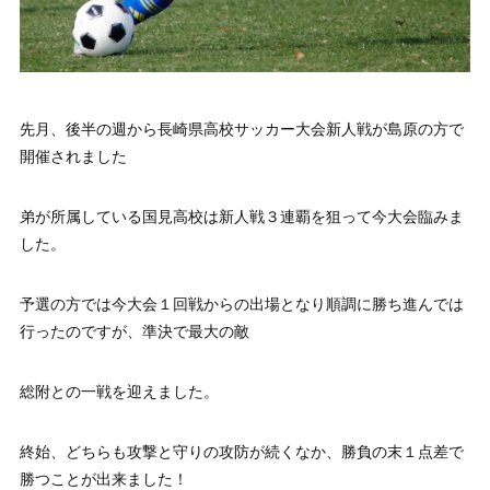
先月、後半の週から長崎県高校サッカー大会新人戦が島原の方で
開催されました
弟が所属している国見高校は新人戦３連覇を狙って今大会臨みま
した。
予選の方では今大会１回戦からの出場となり順調に勝ち進んでは
行ったのですが、準決で最大の敵
総附との一戦を迎えました。
終始、どちらも攻撃と守りの攻防が続くなか、勝負の末１点差で
勝つことが出来ました！