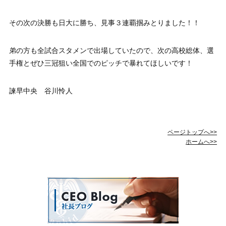
その次の決勝も日大に勝ち、見事３連覇掴みとりました！！
弟の方も全試合スタメンで出場していたので、次の高校総体、選
手権とぜひ三冠狙い全国でのピッチで暴れてほしいです！
諫早中央 谷川怜人
ページトップへ>>
ホームへ>>