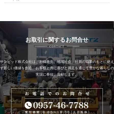
お取引に関するお問合せ
CONTACT
サンビッド株式会社は、
お得意先、地域社会、社員の協業のもとに絶え
ず新しい価値を創造、お客様と共に喜びと
満足を通じて豊かな暮らしの
実現に奉仕、貢献します。