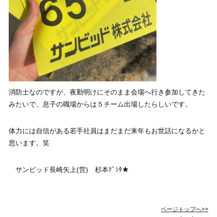
消防士なのですが、夜勤明けにそのまま会場へ行き参加してきた
みたいで、息子の職場からは５チーム出場したらしいです。
体力には自信がある若手社員はまだまだ来年もお世話になるかと
思います。笑
サンビッド長崎矢上(営) 杉本ﾃﾞｼﾀ★
ページトップへ>>