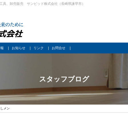
工具、卸売販売 サンビッド株式会社（長崎県諫早市）
情報
お知らせ
リンク
お問合せ
スタッフブログ
推しメン