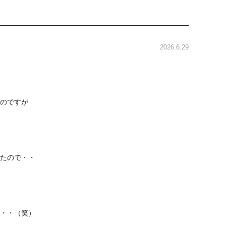
2026.6.29
のですが
たので・・
さい・・・（笑）