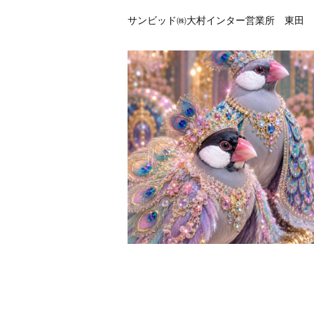
サンビッド㈱大村インター営業所 東田