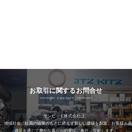
お取引に関するお問合せ
CONTACT
サンビッド株式会社は、
、地域社会、社員の協業のもとに絶えず新しい価値を創造、お客様と共
満足を通じて豊かな暮らしの実現に奉仕、貢献します。