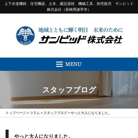
上下水道機材、住宅機器、土木、建設資材、機械工具、卸売販売 サンビッド
株式会社（長崎県諫早市）
スタッフブログ
トップページ
>
コラム
>
スタッフブログ
> やっと大人になりました。
やっと大人になりました。