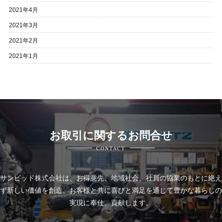
2021年4月
2021年3月
2021年2月
2021年1月
お取引に関するお問合せ
CONTACT
サンビッド株式会社は、
お得意先、地域社会、社員の協業のもとに絶え
ず新しい価値を創造、お客様と共に喜びと
満足を通じて豊かな暮らしの
実現に奉仕、貢献します。