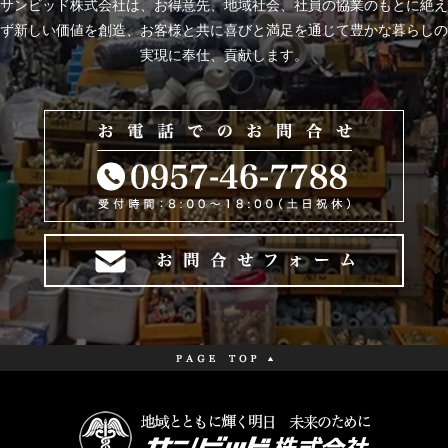
サンビッド株式会社は、
お得意先、地域社会、社員の協業のもとに絶え
ず新しい価値を創造、お客様と共に喜びと
満足を通じて豊かな暮らしの
実現に奉仕、貢献します。