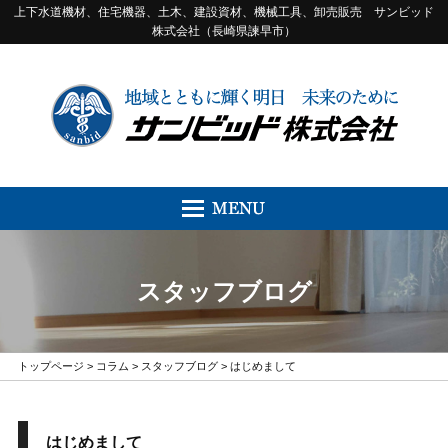
上下水道機材、住宅機器、土木、建設資材、機械工具、卸売販売 サンビッド
株式会社（長崎県諫早市）
スタッフブログ
トップページ
>
コラム
>
スタッフブログ
> はじめまして
はじめまして