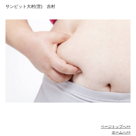
サンビット大村(営) 吉村
ページトップへ>>
ホームへ>>