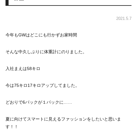
2021.5.7
今年もGWはどこにも行かずお家時間
そんな中久しぶりに体重計にのりました。
入社まえは58キロ
今は75キロ17キロアップしてました。
どおりで6パックが１パックに……
夏に向けてスマートに見えるファッションをしたいと思いま
す！！