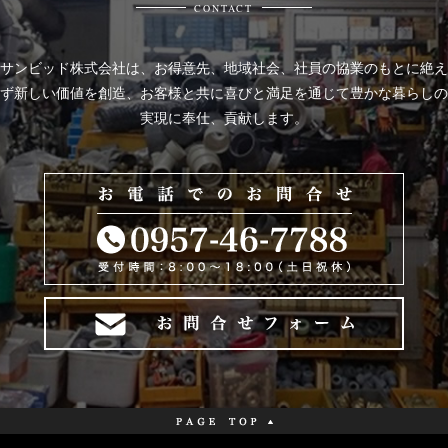
CONTACT
サンビッド株式会社は、
お得意先、地域社会、社員の協業のもとに絶え
ず新しい価値を創造、お客様と共に喜びと
満足を通じて豊かな暮らしの
実現に奉仕、貢献します。