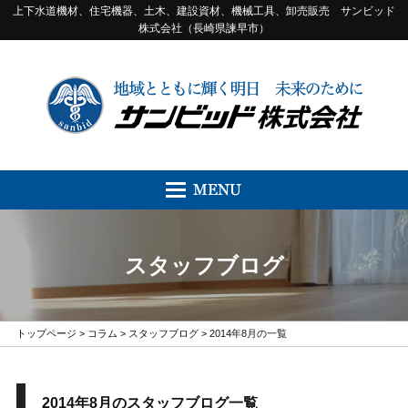
上下水道機材、住宅機器、土木、建設資材、機械工具、卸売販売 サンビッド
株式会社（長崎県諫早市）
スタッフブログ
トップページ
>
コラム
>
スタッフブログ
> 2014年8月の一覧
2014年8月のスタッフブログ一覧