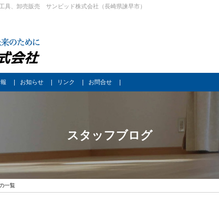
工具、卸売販売 サンビッド株式会社（長崎県諫早市）
情報
お知らせ
リンク
お問合せ
スタッフブログ
月の一覧