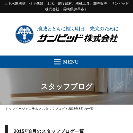
上下水道機材、住宅機器、土木、建設資材、機械工具、卸売販売 サンビッド
株式会社（長崎県諫早市）
スタッフブログ
トップページ
>
コラム
>
スタッフブログ
> 2015年8月の一覧
2015年8月のスタッフブログ一覧