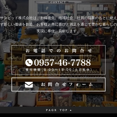
CONTACT
サンビッド株式会社は、
お得意先、地域社会、社員の協業のもとに絶え
ず新しい価値を創造、お客様と共に喜びと
満足を通じて豊かな暮らしの
実現に奉仕、貢献します。