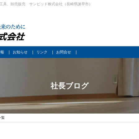
工具、卸売販売 サンビッド株式会社（長崎県諫早市）
情報
お知らせ
リンク
お問合せ
社長ブログ
一覧