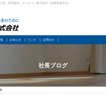
工具、卸売販売 サンビッド株式会社（長崎県諫早市）
情報
お知らせ
リンク
お問合せ
社長ブログ
一覧