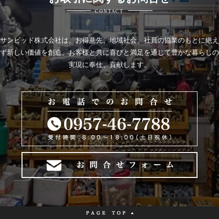
CONTACT
サンビッド株式会社は、
お得意先、地域社会、社員の協業のもとに絶え
ず新しい価値を創造、お客様と共に喜びと
満足を通じて豊かな暮らしの
実現に奉仕、貢献します。