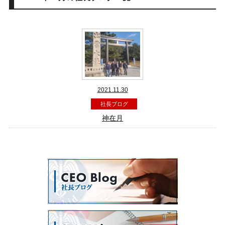
2021.11.30
社長ブログ
神在月