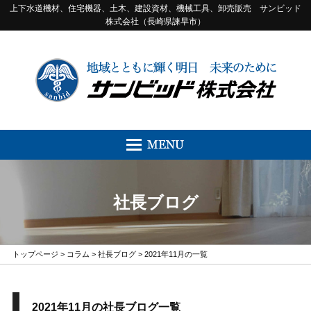
上下水道機材、住宅機器、土木、建設資材、機械工具、卸売販売 サンビッド
株式会社（長崎県諫早市）
社長ブログ
トップページ
>
コラム
>
社長ブログ
> 2021年11月の一覧
2021年11月の社長ブログ一覧