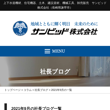
上下水道機材、住宅機器、土木、建設資材、機械工具、卸売販売 サンビッド
株式会社（長崎県諫早市）
社長ブログ
トップページ
>
コラム
>
社長ブログ
> 2021年9月の一覧
2021年9月の社長ブログ一覧