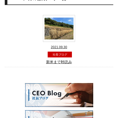
2021.09.30
社長ブログ
新米まで秒読み