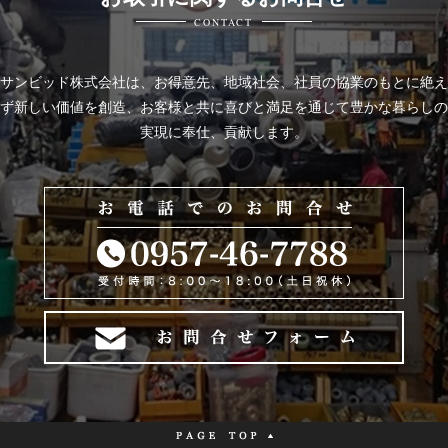
CONTACT
サンビッド株式会社は、
お得意先、地域社会、社員の協業のもとに絶え
ず新しい価値を創造、お客様と共に喜びと
満足を通じて豊かな暮らしの
実現に奉仕、貢献します。