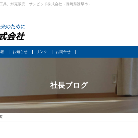
工具、卸売販売 サンビッド株式会社（長崎県諫早市）
情報
お知らせ
リンク
お問合せ
社長ブログ
一覧