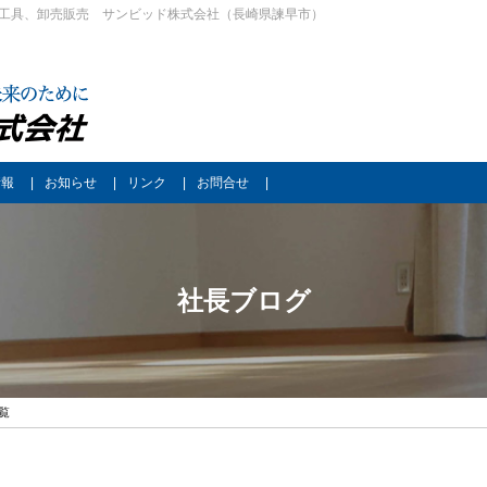
工具、卸売販売 サンビッド株式会社（長崎県諫早市）
情報
お知らせ
リンク
お問合せ
社長ブログ
一覧