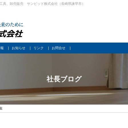
工具、卸売販売 サンビッド株式会社（長崎県諫早市）
情報
お知らせ
リンク
お問合せ
社長ブログ
一覧