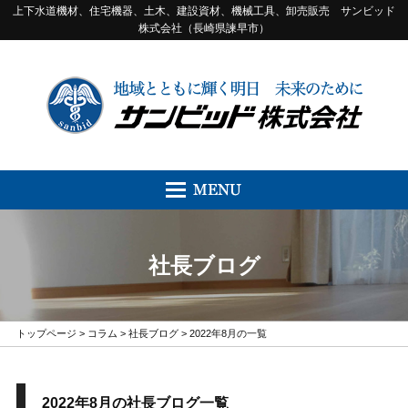
上下水道機材、住宅機器、土木、建設資材、機械工具、卸売販売 サンビッド
株式会社（長崎県諫早市）
社長ブログ
トップページ
>
コラム
>
社長ブログ
> 2022年8月の一覧
2022年8月の社長ブログ一覧