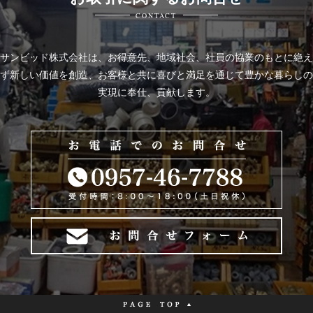
CONTACT
サンビッド株式会社は、
お得意先、地域社会、社員の協業のもとに絶え
ず新しい価値を創造、お客様と共に喜びと
満足を通じて豊かな暮らしの
実現に奉仕、貢献します。