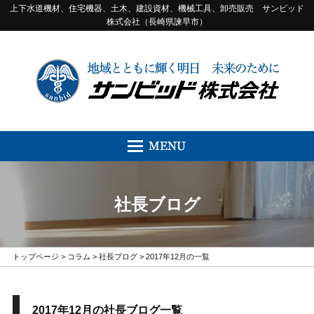
上下水道機材、住宅機器、土木、建設資材、機械工具、卸売販売 サンビッド
株式会社（長崎県諫早市）
社長ブログ
トップページ
>
コラム
>
社長ブログ
> 2017年12月の一覧
2017年12月の社長ブログ一覧