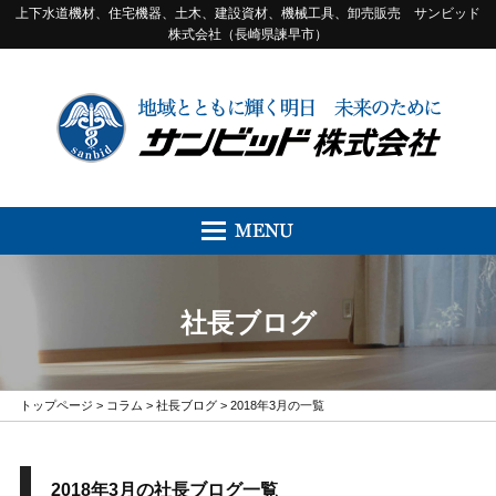
上下水道機材、住宅機器、土木、建設資材、機械工具、卸売販売 サンビッド
株式会社（長崎県諫早市）
社長ブログ
トップページ
>
コラム
>
社長ブログ
> 2018年3月の一覧
2018年3月の社長ブログ一覧